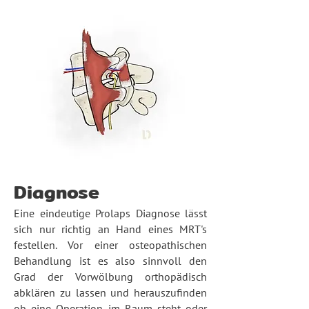
Diagnose
Eine eindeutige Prolaps Diag
nose lässt
sich nur richtig an Hand eines MRT's
festellen. Vor einer osteopathischen
Behandlung ist
es also sinnvoll den
Grad der Vorwölbung orthopädisch
abklären zu lassen und herauszufinden
ob eine Operation im Raum steht oder